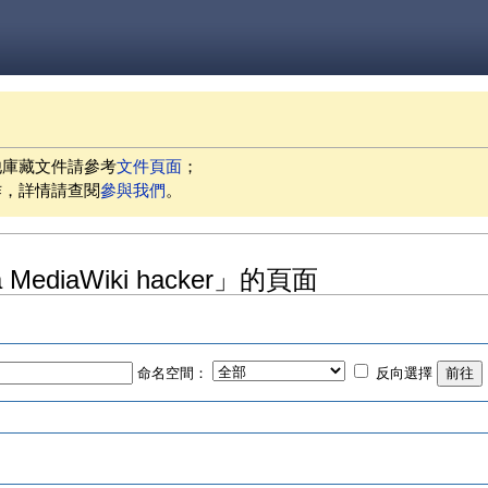
他庫藏文件請參考
文件頁面
；
作，詳情請查閱
參與我們
。
 MediaWiki hacker」的頁面
命名空間：
反向選擇