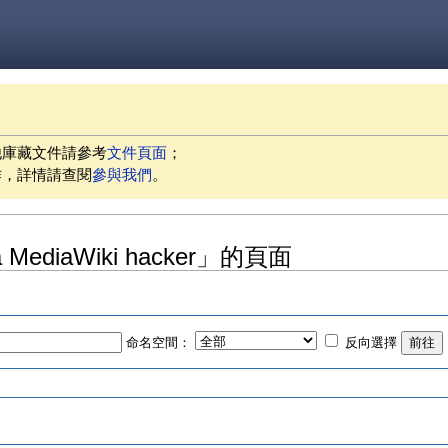
他庫藏文件請參考
文件頁面
；
作，詳情請查閱
參與我們
。
 MediaWiki hacker」的頁面
命名空間：
反向選擇