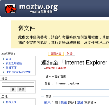
舊文件
此處文件僅供參考，請自行考量時效性與適用程度，其
我們亟需您的協助，進行共筆系統搬移、及文件整理工
頁面內容
討論
本站導覽：
首頁
連結至「Internet Explo
頁面近期變動
隨機頁面
←
Internet Explorer
Help about MediaWiki
連向本頁的頁面
搜尋
頁面：
篩選
工具:
特殊頁面
顯示
引用 |
隱藏
連結 |
隱藏
重新導向