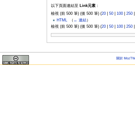
以下頁面連結至
Link元素
：
檢視 (前 500 筆) (後 500 筆) (
20
|
50
|
100
|
250
HTML
‎
（
← 連結
）
檢視 (前 500 筆) (後 500 筆) (
20
|
50
|
100
|
250
關於 MozTW 