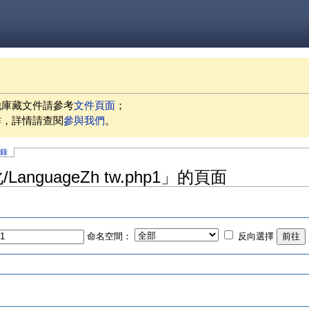
他庫藏文件請參考
文件頁面
；
作，詳情請查閱
參與我們
。
記錄
LanguageZh tw.php1」的頁面
命名空間：
反向選擇