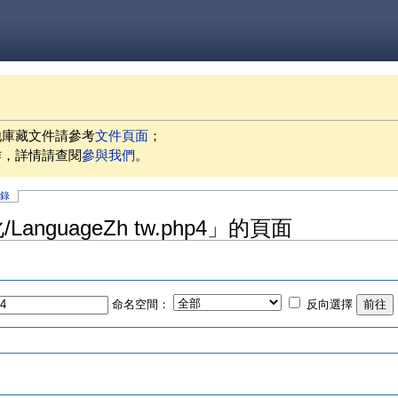
他庫藏文件請參考
文件頁面
；
作，詳情請查閱
參與我們
。
記錄
LanguageZh tw.php4」的頁面
命名空間：
反向選擇