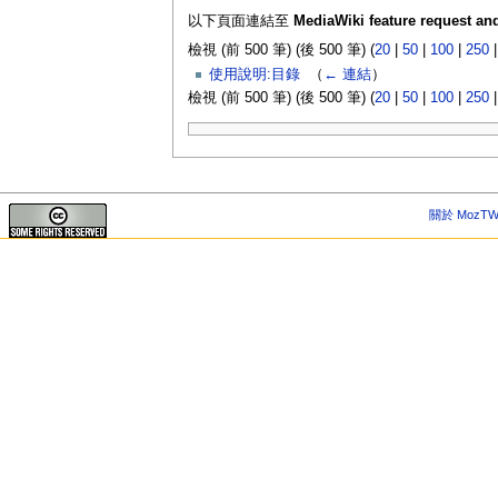
以下頁面連結至
MediaWiki feature request an
檢視 (前 500 筆) (後 500 筆) (
20
|
50
|
100
|
250
使用說明:目錄
‎
（
← 連結
）
檢視 (前 500 筆) (後 500 筆) (
20
|
50
|
100
|
250
關於 MozTW 