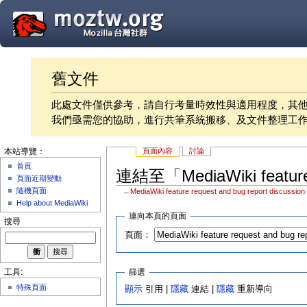
舊文件
此處文件僅供參考，請自行考量時效性與適用程度，其
我們亟需您的協助，進行共筆系統搬移、及文件整理工
頁面內容
討論
本站導覽：
首頁
連結至「MediaWiki feature 
頁面近期變動
隨機頁面
←
MediaWiki feature request and bug report discussion
Help about MediaWiki
連向本頁的頁面
搜尋
頁面：
篩選
工具:
特殊頁面
顯示
引用 |
隱藏
連結 |
隱藏
重新導向