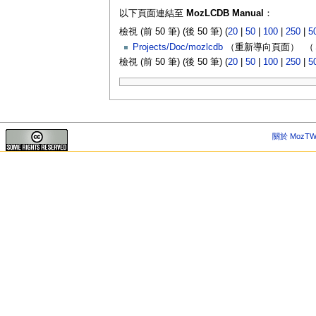
以下頁面連結至
MozLCDB Manual
：
檢視 (前 50 筆) (後 50 筆) (
20
|
50
|
100
|
250
|
5
Projects/Doc/mozlcdb
（重新導向頁面） ‎
（
檢視 (前 50 筆) (後 50 筆) (
20
|
50
|
100
|
250
|
5
關於 MozTW 