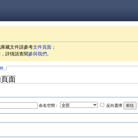
他庫藏文件請參考
文件頁面
；
作，詳情請查閱
參與我們
。
記錄
的頁面
命名空間：
反向選擇