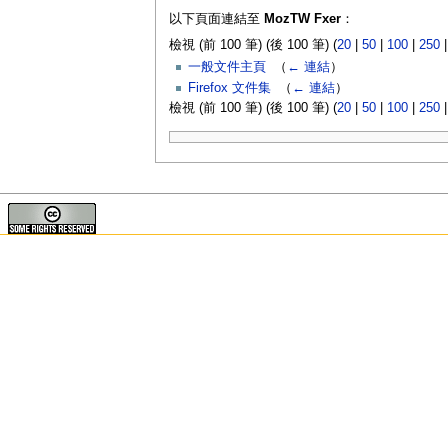
以下頁面連結至
MozTW Fxer
：
檢視 (前 100 筆) (後 100 筆) (
20
|
50
|
100
|
250
一般文件主頁
‎
（
← 連結
）
Firefox 文件集
‎
（
← 連結
）
檢視 (前 100 筆) (後 100 筆) (
20
|
50
|
100
|
250