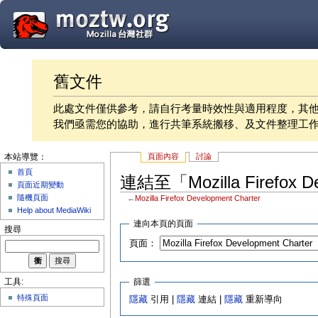
舊文件
此處文件僅供參考，請自行考量時效性與適用程度，其
我們亟需您的協助，進行共筆系統搬移、及文件整理工
頁面內容
討論
本站導覽：
首頁
連結至「Mozilla Firefox 
頁面近期變動
隨機頁面
←
Mozilla Firefox Development Charter
Help about MediaWiki
連向本頁的頁面
搜尋
頁面：
篩選
工具:
特殊頁面
隱藏
引用 |
隱藏
連結 |
隱藏
重新導向