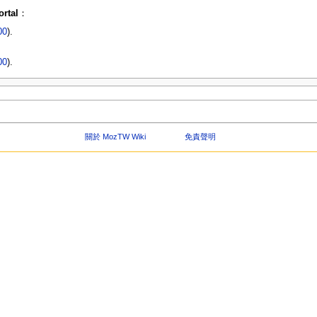
rtal
：
00
).
00
).
關於 MozTW Wiki
免責聲明