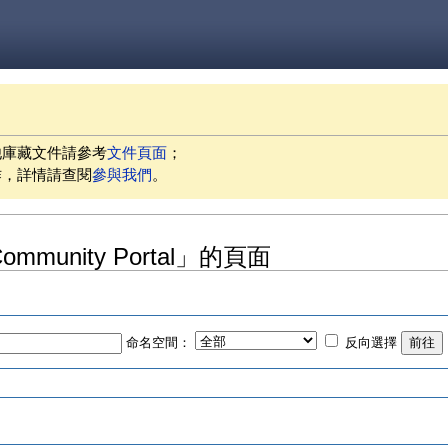
他庫藏文件請參考
文件頁面
；
作，詳情請查閱
參與我們
。
mmunity Portal」的頁面
命名空間：
反向選擇