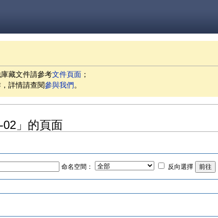
他庫藏文件請參考
文件頁面
；
作，詳情請查閱
參與我們
。
09-02」的頁面
命名空間：
反向選擇