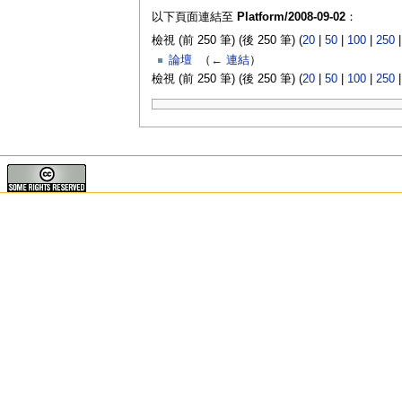
以下頁面連結至
Platform/2008-09-02
：
檢視 (前 250 筆) (後 250 筆) (
20
|
50
|
100
|
250
論壇
‎
（
← 連結
）
檢視 (前 250 筆) (後 250 筆) (
20
|
50
|
100
|
250