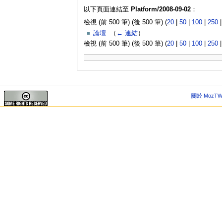
以下頁面連結至
Platform/2008-09-02
：
檢視 (前 500 筆) (後 500 筆) (
20
|
50
|
100
|
250
論壇
‎
（
← 連結
）
檢視 (前 500 筆) (後 500 筆) (
20
|
50
|
100
|
250
關於 MozTW 