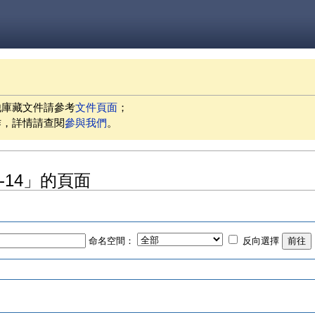
他庫藏文件請參考
文件頁面
；
作，詳情請查閱
參與我們
。
10-14」的頁面
命名空間：
反向選擇