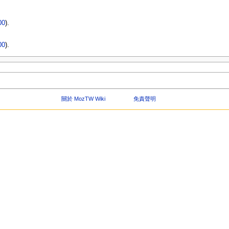
00
).
00
).
關於 MozTW Wiki
免責聲明