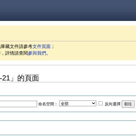
他庫藏文件請參考
文件頁面
；
作，詳情請查閱
參與我們
。
10-21」的頁面
命名空間：
反向選擇