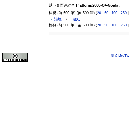
以下頁面連結至
Platform/2008-Q4-Goals
：
檢視 (前 500 筆) (後 500 筆) (
20
|
50
|
100
|
250
論壇
‎
（
← 連結
）
檢視 (前 500 筆) (後 500 筆) (
20
|
50
|
100
|
250
關於 MozTW 