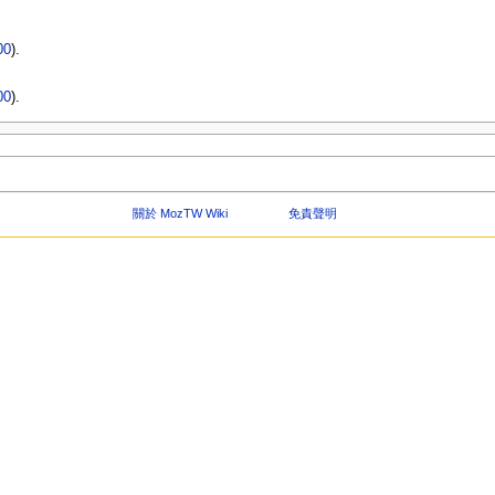
00
).
00
).
關於 MozTW Wiki
免責聲明