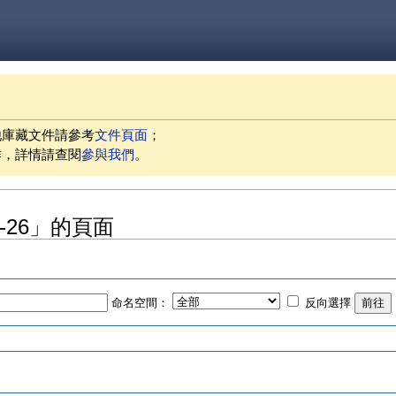
他庫藏文件請參考
文件頁面
；
作，詳情請查閱
參與我們
。
05-26」的頁面
命名空間：
反向選擇