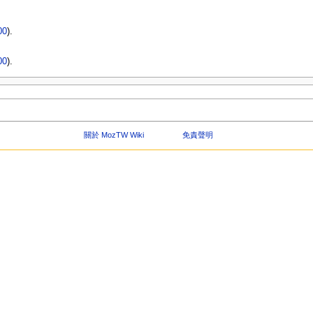
00
).
00
).
關於 MozTW Wiki
免責聲明