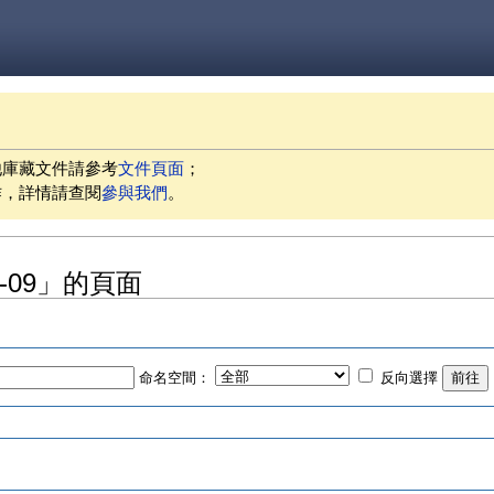
他庫藏文件請參考
文件頁面
；
作，詳情請查閱
參與我們
。
06-09」的頁面
命名空間：
反向選擇