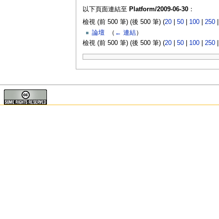
以下頁面連結至
Platform/2009-06-30
：
檢視 (前 500 筆) (後 500 筆) (
20
|
50
|
100
|
250
論壇
‎
（
← 連結
）
檢視 (前 500 筆) (後 500 筆) (
20
|
50
|
100
|
250