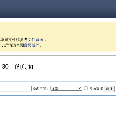
他庫藏文件請參考
文件頁面
；
作，詳情請查閱
參與我們
。
06-30」的頁面
命名空間：
反向選擇