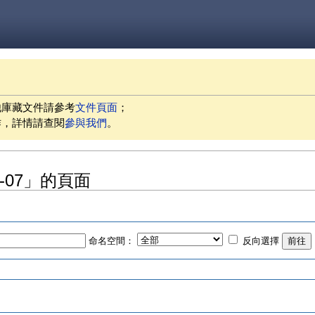
他庫藏文件請參考
文件頁面
；
作，詳情請查閱
參與我們
。
07-07」的頁面
命名空間：
反向選擇