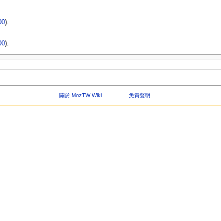
00
).
00
).
關於 MozTW Wiki
免責聲明