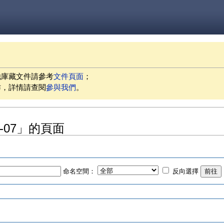
他庫藏文件請參考
文件頁面
；
作，詳情請查閱
參與我們
。
07-07」的頁面
命名空間：
反向選擇