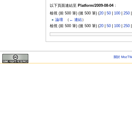
以下頁面連結至
Platform/2009-08-04
：
檢視 (前 500 筆) (後 500 筆) (
20
|
50
|
100
|
250
論壇
‎
（
← 連結
）
檢視 (前 500 筆) (後 500 筆) (
20
|
50
|
100
|
250
關於 MozTW 