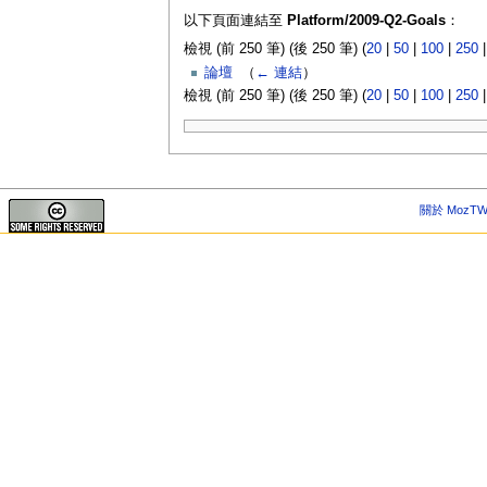
以下頁面連結至
Platform/2009-Q2-Goals
：
檢視 (前 250 筆) (後 250 筆) (
20
|
50
|
100
|
250
論壇
‎
（
← 連結
）
檢視 (前 250 筆) (後 250 筆) (
20
|
50
|
100
|
250
關於 MozTW 