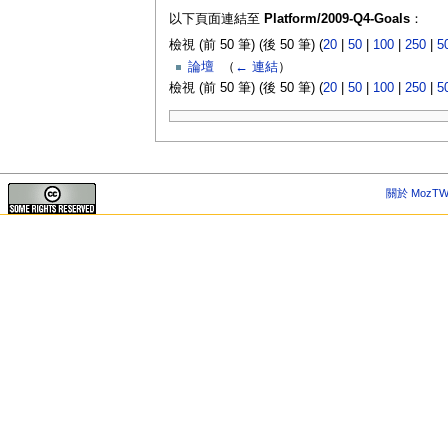
以下頁面連結至
Platform/2009-Q4-Goals
：
檢視 (前 50 筆) (後 50 筆) (
20
|
50
|
100
|
250
|
5
論壇
‎
（
← 連結
）
檢視 (前 50 筆) (後 50 筆) (
20
|
50
|
100
|
250
|
5
關於 MozTW 