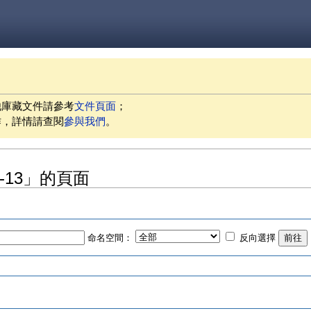
他庫藏文件請參考
文件頁面
；
作，詳情請查閱
參與我們
。
04-13」的頁面
命名空間：
反向選擇