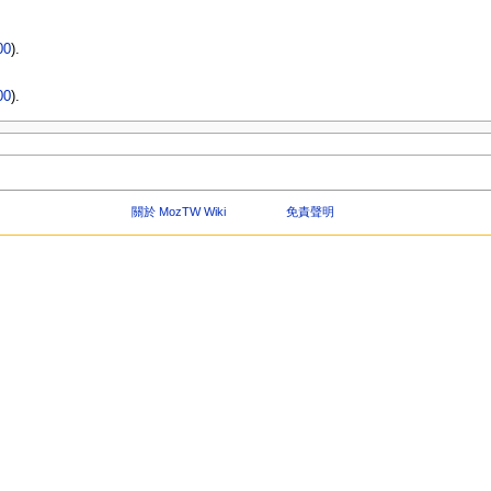
00
).
00
).
關於 MozTW Wiki
免責聲明