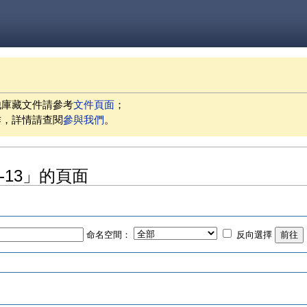
他庫藏文件請參考
文件頁面
；
作，詳情請查閱
參與我們
。
04-13」的頁面
命名空間：
反向選擇