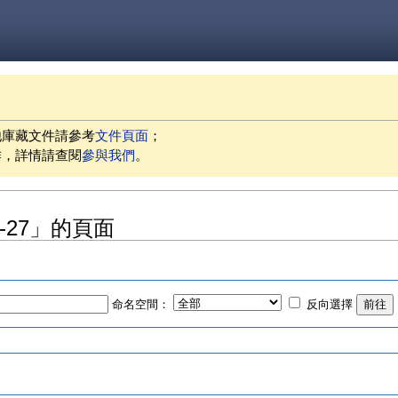
他庫藏文件請參考
文件頁面
；
作，詳情請查閱
參與我們
。
04-27」的頁面
命名空間：
反向選擇