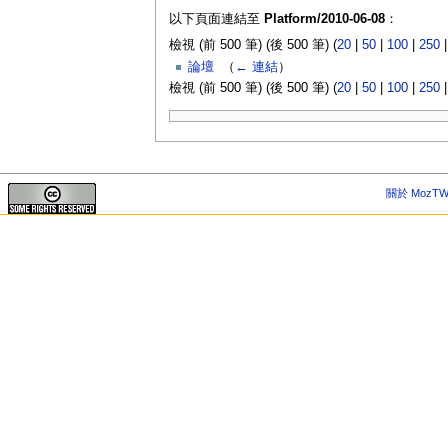
以下頁面連結至
Platform/2010-06-08
：
檢視 (前 500 筆) (後 500 筆) (
20
|
50
|
100
|
250
論壇
‎
（
← 連結
）
檢視 (前 500 筆) (後 500 筆) (
20
|
50
|
100
|
250
關於 MozTW 