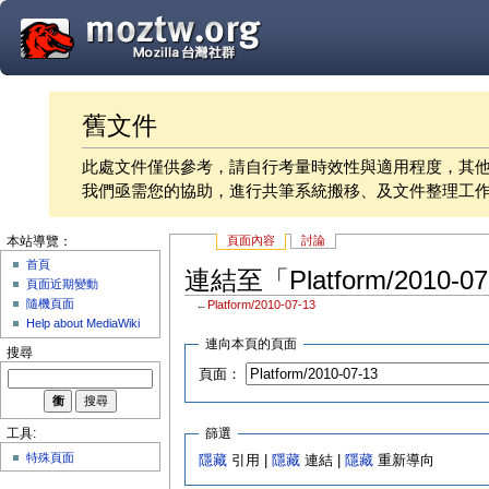
舊文件
此處文件僅供參考，請自行考量時效性與適用程度，其
我們亟需您的協助，進行共筆系統搬移、及文件整理工
頁面內容
討論
本站導覽：
首頁
連結至「Platform/2010-
頁面近期變動
隨機頁面
←
Platform/2010-07-13
Help about MediaWiki
連向本頁的頁面
搜尋
頁面：
篩選
工具:
特殊頁面
隱藏
引用 |
隱藏
連結 |
隱藏
重新導向