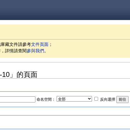
他庫藏文件請參考
文件頁面
；
作，詳情請查閱
參與我們
。
08-10」的頁面
命名空間：
反向選擇