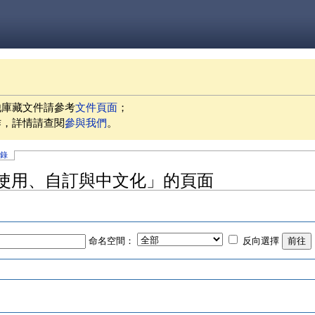
他庫藏文件請參考
文件頁面
；
作，詳情請查閱
參與我們
。
記錄
efox 使用、自訂與中文化」的頁面
命名空間：
反向選擇