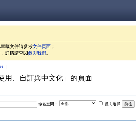
他庫藏文件請參考
文件頁面
；
作，詳情請查閱
參與我們
。
記錄
efox 使用、自訂與中文化」的頁面
命名空間：
反向選擇