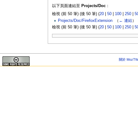
以下頁面連結至
Projects/Doc
：
檢視 (前 50 筆) (後 50 筆) (
20
|
50
|
100
|
250
|
5
Projects/Doc/FirefoxExtension
‎
（
← 連結
）
檢視 (前 50 筆) (後 50 筆) (
20
|
50
|
100
|
250
|
5
關於 MozTW 