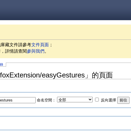
他庫藏文件請參考
文件頁面
；
作，詳情請查閱
參與我們
。
記錄
foxExtension/easyGestures」的頁面
命名空間：
反向選擇