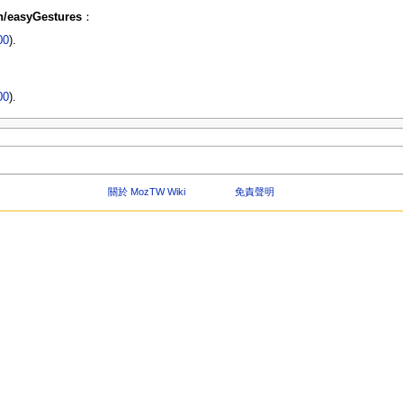
n/easyGestures
：
00
).
00
).
關於 MozTW Wiki
免責聲明