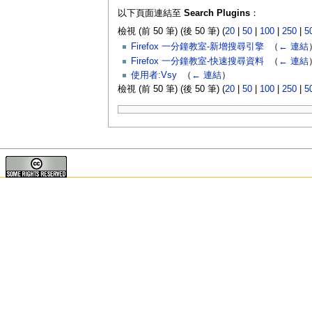
以下頁面連結至
Search Plugins
：
檢視 (前 50 筆) (後 50 筆) (
20
|
50
|
100
|
250
|
5
Firefox 一分鐘教室-新增搜尋引擎
‎
（
← 連結
Firefox 一分鐘教室-快速搜尋資料
‎
（
← 連結
使用者:Vsy
‎
（
← 連結
）
檢視 (前 50 筆) (後 50 筆) (
20
|
50
|
100
|
250
|
5