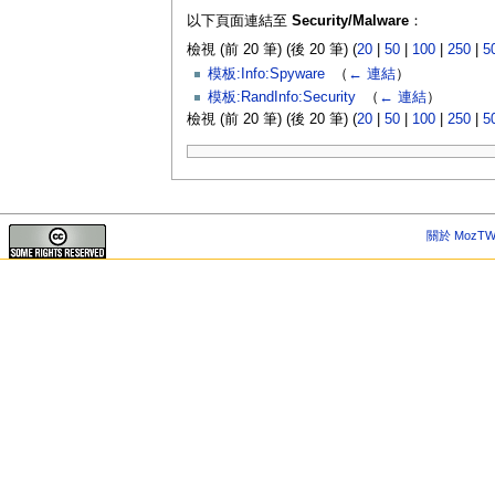
以下頁面連結至
Security/Malware
：
檢視 (前 20 筆) (後 20 筆) (
20
|
50
|
100
|
250
|
5
模板:Info:Spyware
‎
（
← 連結
）
模板:RandInfo:Security
‎
（
← 連結
）
檢視 (前 20 筆) (後 20 筆) (
20
|
50
|
100
|
250
|
5
關於 MozTW 