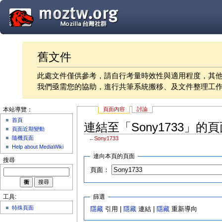
舊文件
此處文件僅供參考，請自行考量時效性與適用程度，其
我們亟需您的協助，進行共筆系統搬移、及文件整理工
頁面內容
討論
本站導覽：
首頁
連結至「Sony1733」的頁
頁面近期變動
隨機頁面
←
Sony1733
Help about MediaWiki
連向本頁的頁面
搜尋
頁面：
篩選
工具:
特殊頁面
隱藏
引用 |
隱藏
連結 |
隱藏
重新導向