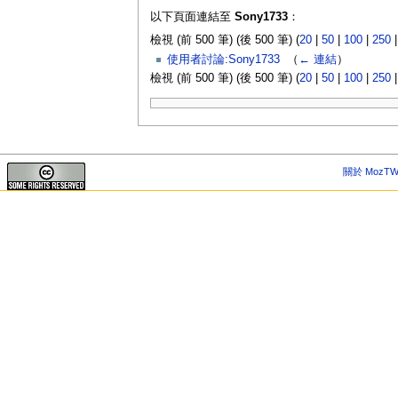
以下頁面連結至
Sony1733
：
檢視 (前 500 筆) (後 500 筆) (
20
|
50
|
100
|
250
使用者討論:Sony1733
‎
（
← 連結
）
檢視 (前 500 筆) (後 500 筆) (
20
|
50
|
100
|
250
關於 MozTW 