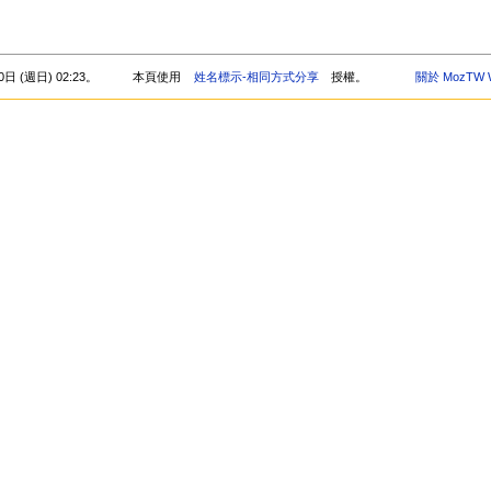
 (週日) 02:23。
本頁使用
姓名標示-相同方式分享
授權。
關於 MozTW W