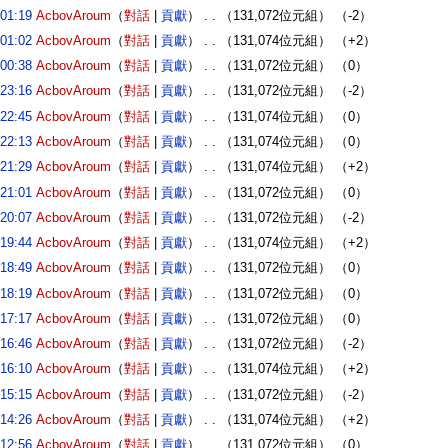
01:19
‎
AcbovAroum
（
對話
|
貢獻
）
‎
. .
（131,072位元組）
（-2）
01:02
‎
AcbovAroum
（
對話
|
貢獻
）
‎
. .
（131,074位元組）
（+2）
00:38
‎
AcbovAroum
（
對話
|
貢獻
）
‎
. .
（131,072位元組）
（0）
23:16
‎
AcbovAroum
（
對話
|
貢獻
）
‎
. .
（131,072位元組）
（-2）
22:45
‎
AcbovAroum
（
對話
|
貢獻
）
‎
. .
（131,074位元組）
（0）
22:13
‎
AcbovAroum
（
對話
|
貢獻
）
‎
. .
（131,074位元組）
（0）
21:29
‎
AcbovAroum
（
對話
|
貢獻
）
‎
. .
（131,074位元組）
（+2）
21:01
‎
AcbovAroum
（
對話
|
貢獻
）
‎
. .
（131,072位元組）
（0）
20:07
‎
AcbovAroum
（
對話
|
貢獻
）
‎
. .
（131,072位元組）
（-2）
19:44
‎
AcbovAroum
（
對話
|
貢獻
）
‎
. .
（131,074位元組）
（+2）
18:49
‎
AcbovAroum
（
對話
|
貢獻
）
‎
. .
（131,072位元組）
（0）
18:19
‎
AcbovAroum
（
對話
|
貢獻
）
‎
. .
（131,072位元組）
（0）
17:17
‎
AcbovAroum
（
對話
|
貢獻
）
‎
. .
（131,072位元組）
（0）
16:46
‎
AcbovAroum
（
對話
|
貢獻
）
‎
. .
（131,072位元組）
（-2）
16:10
‎
AcbovAroum
（
對話
|
貢獻
）
‎
. .
（131,074位元組）
（+2）
15:15
‎
AcbovAroum
（
對話
|
貢獻
）
‎
. .
（131,072位元組）
（-2）
14:26
‎
AcbovAroum
（
對話
|
貢獻
）
‎
. .
（131,074位元組）
（+2）
12:56
‎
AcbovAroum
（
對話
|
貢獻
）
‎
. .
（131,072位元組）
（0）