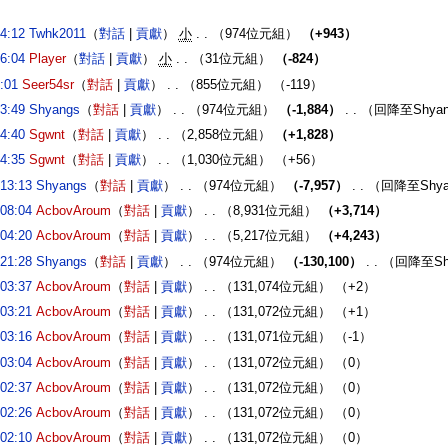
4:12
‎
Twhk2011
（
對話
|
貢獻
）
‎
小
. .
（974位元組）
（+943）
6:04
‎
Player
（
對話
|
貢獻
）
‎
小
. .
（31位元組）
（-824）
:01
‎
Seer54sr
（
對話
|
貢獻
）
‎
. .
（855位元組）
（-119）
3:49
‎
Shyangs
（
對話
|
貢獻
）
‎
. .
（974位元組）
（-1,884）
‎
. .
（回降至Shya
4:40
‎
Sgwnt
（
對話
|
貢獻
）
‎
. .
（2,858位元組）
（+1,828）
4:35
‎
Sgwnt
（
對話
|
貢獻
）
‎
. .
（1,030位元組）
（+56）
13:13
‎
Shyangs
（
對話
|
貢獻
）
‎
. .
（974位元組）
（-7,957）
‎
. .
（回降至Shy
08:04
‎
AcbovAroum
（
對話
|
貢獻
）
‎
. .
（8,931位元組）
（+3,714）
04:20
‎
AcbovAroum
（
對話
|
貢獻
）
‎
. .
（5,217位元組）
（+4,243）
21:28
‎
Shyangs
（
對話
|
貢獻
）
‎
. .
（974位元組）
（-130,100）
‎
. .
（回降至Sh
03:37
‎
AcbovAroum
（
對話
|
貢獻
）
‎
. .
（131,074位元組）
（+2）
03:21
‎
AcbovAroum
（
對話
|
貢獻
）
‎
. .
（131,072位元組）
（+1）
03:16
‎
AcbovAroum
（
對話
|
貢獻
）
‎
. .
（131,071位元組）
（-1）
03:04
‎
AcbovAroum
（
對話
|
貢獻
）
‎
. .
（131,072位元組）
（0）
02:37
‎
AcbovAroum
（
對話
|
貢獻
）
‎
. .
（131,072位元組）
（0）
02:26
‎
AcbovAroum
（
對話
|
貢獻
）
‎
. .
（131,072位元組）
（0）
02:10
‎
AcbovAroum
（
對話
|
貢獻
）
‎
. .
（131,072位元組）
（0）