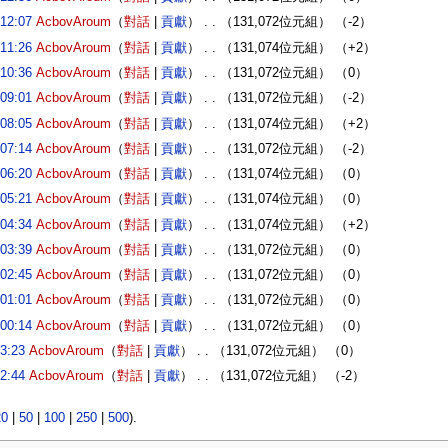
12:07
‎
AcbovAroum
（
對話
|
貢獻
）
‎
. .
（131,072位元組）
（-2）
11:26
‎
AcbovAroum
（
對話
|
貢獻
）
‎
. .
（131,074位元組）
（+2）
10:36
‎
AcbovAroum
（
對話
|
貢獻
）
‎
. .
（131,072位元組）
（0）
09:01
‎
AcbovAroum
（
對話
|
貢獻
）
‎
. .
（131,072位元組）
（-2）
08:05
‎
AcbovAroum
（
對話
|
貢獻
）
‎
. .
（131,074位元組）
（+2）
07:14
‎
AcbovAroum
（
對話
|
貢獻
）
‎
. .
（131,072位元組）
（-2）
06:20
‎
AcbovAroum
（
對話
|
貢獻
）
‎
. .
（131,074位元組）
（0）
05:21
‎
AcbovAroum
（
對話
|
貢獻
）
‎
. .
（131,074位元組）
（0）
04:34
‎
AcbovAroum
（
對話
|
貢獻
）
‎
. .
（131,074位元組）
（+2）
03:39
‎
AcbovAroum
（
對話
|
貢獻
）
‎
. .
（131,072位元組）
（0）
02:45
‎
AcbovAroum
（
對話
|
貢獻
）
‎
. .
（131,072位元組）
（0）
01:01
‎
AcbovAroum
（
對話
|
貢獻
）
‎
. .
（131,072位元組）
（0）
00:14
‎
AcbovAroum
（
對話
|
貢獻
）
‎
. .
（131,072位元組）
（0）
3:23
‎
AcbovAroum
（
對話
|
貢獻
）
‎
. .
（131,072位元組）
（0）
2:44
‎
AcbovAroum
（
對話
|
貢獻
）
‎
. .
（131,072位元組）
（-2）
20
|
50
|
100
|
250
|
500
).