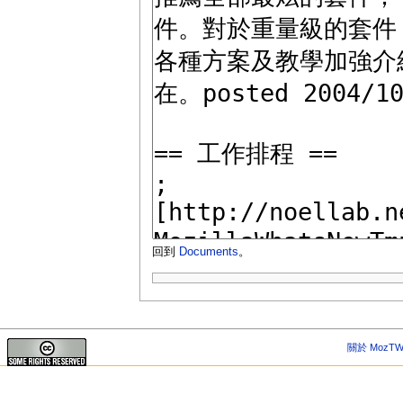
回到
Documents
。
關於 MozTW 