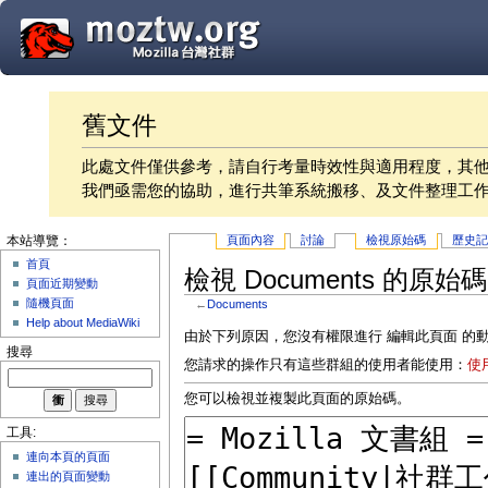
舊文件
此處文件僅供參考，請自行考量時效性與適用程度，其
我們亟需您的協助，進行共筆系統搬移、及文件整理工
頁面內容
討論
檢視原始碼
歷史
本站導覽：
首頁
檢視 Documents 的原始碼
頁面近期變動
隨機頁面
←
Documents
Help about MediaWiki
由於下列原因，您沒有權限進行 編輯此頁面 的
搜尋
您請求的操作只有這些群組的使用者能使用：
使
您可以檢視並複製此頁面的原始碼。
工具:
連向本頁的頁面
連出的頁面變動