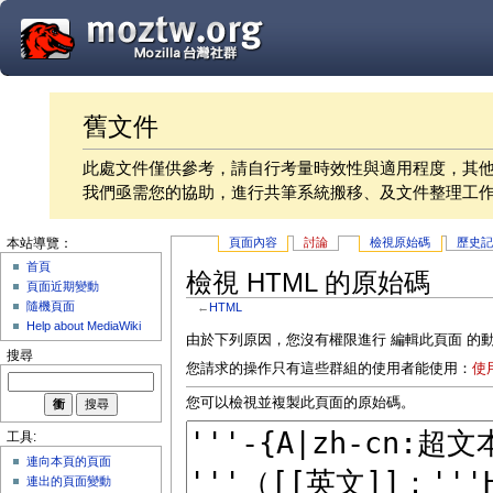
舊文件
此處文件僅供參考，請自行考量時效性與適用程度，其
我們亟需您的協助，進行共筆系統搬移、及文件整理工
頁面內容
討論
檢視原始碼
歷史
本站導覽：
首頁
檢視 HTML 的原始碼
頁面近期變動
隨機頁面
←
HTML
Help about MediaWiki
由於下列原因，您沒有權限進行 編輯此頁面 的
搜尋
您請求的操作只有這些群組的使用者能使用：
使
您可以檢視並複製此頁面的原始碼。
工具:
連向本頁的頁面
連出的頁面變動