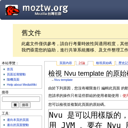
舊文件
此處文件僅供參考，請自行考量時效性與適用程度，其
我們亟需您的協助，進行共筆系統搬移、及文件整理工
頁面內容
討論
檢視原始碼
歷史
本站導覽：
首頁
檢視 Nvu template 的原
頁面近期變動
隨機頁面
←
Nvu template
Help about MediaWiki
由於下列原因，您沒有權限進行 編輯此頁面 的
搜尋
您請求的操作只有這些群組的使用者能使用：
使
您可以檢視並複製此頁面的原始碼。
工具:
連向本頁的頁面
連出的頁面變動