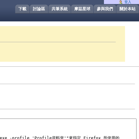
登入
下載
討論區
共筆系統
摩茲星球
參與我們
關於本站