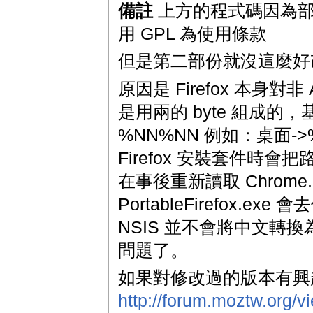
備註
上方的程式碼因為部份是屬
用 GPL 為使用條款
但是第二部份就沒這麼好
原因是 Firefox 本身對
是用兩的 byte 組成的，基
%NN%NN 例如：桌面-
Firefox 安裝套件時會把
在事後重新讀取 Chrom
PortableFirefox.e
NSIS 並不會將中文轉換為
問題了。
如果對修改過的版本有興
http://forum.moztw.org/