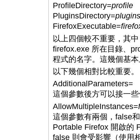
ProfileDirectory=
profile
PluginsDirectory=
plugin
FirefoxExecutable=
firef
以上四個較不重要，其
firefox.exe 所在目錄、p
程式的名字。這幾個基本
以下幾個相對比較重要。
AdditionalParameters=
這個參數後方可以接一些你想
AllowMultipleInstances=
這個參數有兩個，false和
Portable Firefox 開
false 則會受影響（使用相同