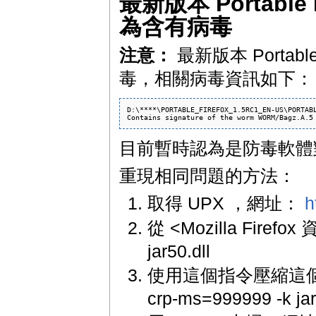
最新版本 Portable F
為含有病毒
注意：
最新版本 Portable 
毒，相關病毒資訊如下：
D:\****\PORTABLE_FIREFOX_1.5RC1_EN-US\PORTABL
目前暫時認為是防毒軟體對
重現相同問題的方法：
取得 UPX ，網址：
h
從 <Mozilla Fire
jar50.dll
使用這個指令壓縮這個檔案 upx
crp-ms=999999 -k jar