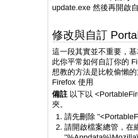
update.exe 然後再開啟
修改與自訂 Portabl
這一段其實並不重要，基本上 Po
此你平常如何自訂你的 Firef
想教的方法是比較偷懶的方法，直
Firefox 使用
備註
以下以 <PortableFir
夾。
請先刪除 "<PortableF
請開啟檔案總管，在
"%Appdata%\Mozilla\F