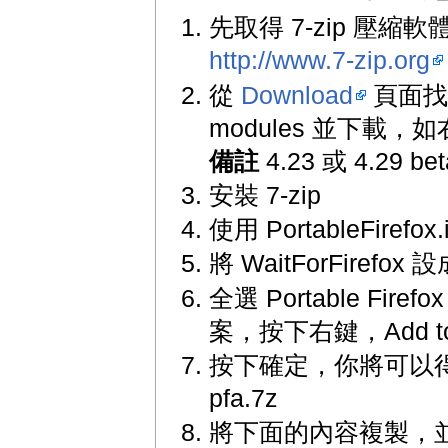
先取得 7-zip 壓縮
http://www.7-zip.org
從
Download
頁面找到 
modules 並下載，
備註
4.23 或 4.29 b
安裝 7-zip
使用 PortableFirefox.i
將 WaitForFirefox 設
全選 Portable Fir
案，按下右鍵，Add to ar
按下確定，你將可以得
pfa.7z
將下面的內容複製，並儲存為