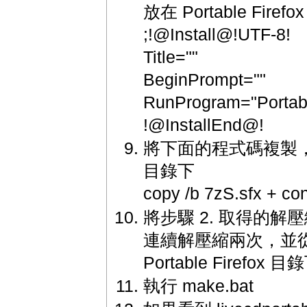
放在 Portable Firef
;!@Install@!UTF-8!
Title=""
BeginPrompt=""
RunProgram="Portabl
!@InstallEnd@!
將下面的程式碼複製，並儲存為
目錄下
copy /b 7zS.sfx + conf
將步驟 2. 取得的解壓縮 7z4
連續解壓縮兩次，並從中
Portable Firefox 目
執行 make.bat