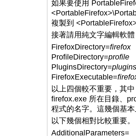
如果要使用 PortableFir
<PortableFirefox>\Port
複製到 <PortableFirefo
接著請用純文字編輯軟體
FirefoxDirectory=
firefox
ProfileDirectory=
profile
PluginsDirectory=
plugin
FirefoxExecutable=
firef
以上四個較不重要，其
firefox.exe 所在目錄、p
程式的名字。這幾個基本
以下幾個相對比較重要。
AdditionalParameters=