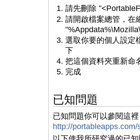
請先刪除 "<PortableF
請開啟檔案總管，在
"%Appdata%\Mozilla\F
選取你要的個人設定檔，並
下
把這個資料夾重新命名為 "
完成
已知問題
已知問題你可以參閱這裡
http://portableapps.com/
以下使我所研究過的已知