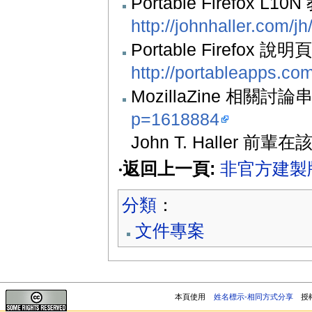
Portable Firefox L1
http://johnhaller.com/jh
Portable Firefox 說明
http://portableapps.com
MozillaZine 相關討論
p=1618884
John T. Haller 前輩
‧返回上一頁:
非官方建製
分類
：
文件專案
本頁使用
姓名標示-相同方式分享
授