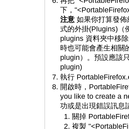
再把 "<PortableFir
下，"<PortableFi
注意
如果你打算發佈
式的外掛(Plugins
plugins 資料夾中移除
時也可能會產生相關的版權問
plugin）。預設應該只有 n
plugin)
執行 PortableFirefox.
開啟時，PortableFiref
you like to crea
功或是出現錯誤訊息
關掉 PortableFire
複製 "<PortableFir