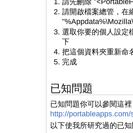
請先刪除 "<PortableF
請開啟檔案總管，在
"%Appdata%\Mozilla\F
選取你要的個人設定檔，並
下
把這個資料夾重新命名為 "
完成
已知問題
已知問題你可以參閱這裡
http://portableapps.com/
以下使我所研究過的已知