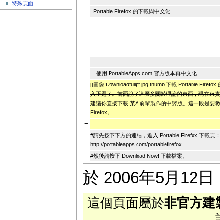
特殊頁面
=Portable Firefox 的下載與中文化=
==使用 PortableApps.com 官方版本再中文化==
[[圖像:Downloadfullpf.jpg|thumb|下載 Portable F
入正題了。前面說了這麼多關於理論的東西，現在來實
−
建議你直接下載 某A 前輩製作的中譯版。這一段是要教你如
Firefox。
−
#請先按下下方的連結，進入 Portable Firefox 下載頁
http://portableapps.com/portablefirefox
#然後請按下 Download Now! 下載檔案。
於 2006年5月12日 
這個頁面屬於
非官方建