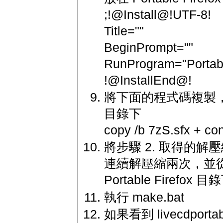
;!@Install@!UTF-8!
Title=""
BeginPrompt=""
RunProgram="Portabl
!@InstallEnd@!
將下面的程式碼複製，並儲存為
目錄下
copy /b 7zS.sfx + conf
將步驟 2. 取得的解壓縮 7z4
連續解壓縮兩次，並從中
Portable Firefox 目
執行 make.bat
如果看到 livecdportab