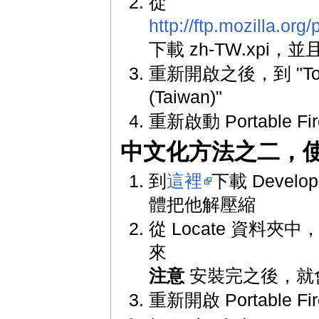
從
http://ftp.mozilla.org
下載 zh-TW.xpi，並且
重新開啟之後，到 "Tools
(Taiwan)"
重新啟動 Portable Fir
中文化方法之二，使用
到
這裡
下載 Develo
體把他解壓縮
從 Locate 資料夾中，找
來
注意
安裝完之後，就會從
重新開啟 Portable Fir