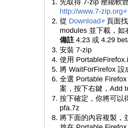
先取得 7-zip 壓縮
http://www.7-zip.org
從
Download
頁面找到 
modules 並下載，
備註
4.23 或 4.29 b
安裝 7-zip
使用 PortableFirefox.i
將 WaitForFirefox 設
全選 Portable Fir
案，按下右鍵，Add to ar
按下確定，你將可以得
pfa.7z
將下面的內容複製，並儲存為
放在 Portable Firef