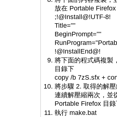
放在 Portable Firef
;!@Install@!UTF-8!
Title=""
BeginPrompt=""
RunProgram="Portabl
!@InstallEnd@!
將下面的程式碼複製，並儲存為
目錄下
copy /b 7zS.sfx + conf
將步驟 2. 取得的解壓縮 7z4
連續解壓縮兩次，並從中
Portable Firefox 目
執行 make.bat