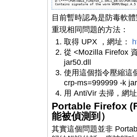
D:\****\PORTABLE_FIREFOX_1.5RC1_EN-US\PORTABL
目前暫時認為是防毒軟體對
重現相同問題的方法：
取得 UPX ，網址：
h
從 <Mozilla Fire
jar50.dll
使用這個指令壓縮這個檔案 upx
crp-ms=999999 -k jar
用 AntiVir 去掃，網
Portable Firefo
能被偵測到）
其實這個問題並非 Portab