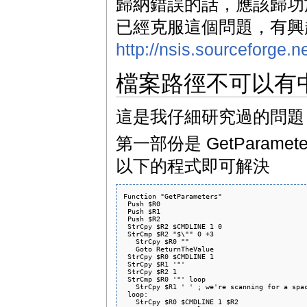
歸納錯誤的話，應該歸功於
已經克服這個問題，有興
http://nsis.sourceforge
檔案路徑不可以有
這是我仔細研究過的問題
第一部份是 GetParamet
以下的程式即可解決
Function "GetParameters"

 Push $R0

 Push $R1

 Push $R2

 StrCpy $R2 $CMDLINE 1 0

 StrCmp $R2 "$\"" 0 +3

   StrCpy $R0 ""

   Goto ReturnTheValue

 StrCpy $R0 $CMDLINE 1

 StrCpy $R1 '"'

 StrCpy $R2 1

 StrCmp $R0 '"' loop

   StrCpy $R1 ' ' ; we're scanning for a spac
 loop:

   StrCpy $R0 $CMDLINE 1 $R2
