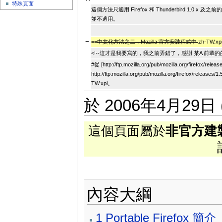
特殊頁面
這個方法只適用 Firefox 和 Thunderbird 1.0.x 及之前的
並不適用。
−
==
中文化方法之二，Mozilla 官方安裝程式中
zh-TW.x
<!--這才是我要寫的，我之前弄錯了，感謝 某A 前輩的的
#從 [http://ftp.mozilla.org/pub/mozilla.org/firefox/releas
http://ftp.mozilla.org/pub/mozilla.org/firefox/releases/1.
TW.xpi。
於 2006年4月29日 
這個頁面屬於
非官方建
內容大綱
1
Portable Firefox 簡介