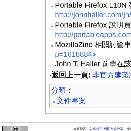
Portable Firefox L1
http://johnhaller.com/jh
Portable Firefox 說明
http://portableapps.com
MozillaZine 相關討論
p=1618884
John T. Haller 前輩
‧返回上一頁:
非官方建製
分類
：
文件專案
本頁使用
姓名標示-相同方式分享
授