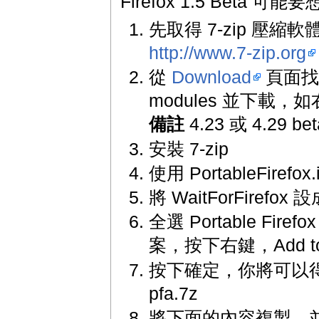
Firefox 1.5 Beta 
先取得 7-zip 壓縮
http://www.7-zip.org
從
Download
頁面找到 
modules 並下載，
備註
4.23 或 4.29 b
安裝 7-zip
使用 PortableFirefox.i
將 WaitForFirefox 設
全選 Portable Fir
案，按下右鍵，Add to ar
按下確定，你將可以得
pfa.7z
將下面的內容複製，並儲存為