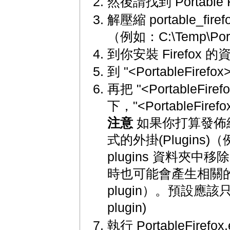
然後請找到 Portable 
解壓縮 portable_fir
（例如：C:\Temp\Port
到你安裝 Firefo
到 "<PortableFir
再把 "<PortableFir
下，"<PortableFi
注意
如果你打算發佈
式的外掛(Plugins
plugins 資料夾中移除
時也可能會產生相關的版權問
plugin）。預設應該只有 n
plugin)
執行 PortableFirefox.