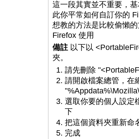
這一段其實並不重要，基本上 Po
此你平常如何自訂你的 Firef
想教的方法是比較偷懶的方法，直
Firefox 使用
備註
以下以 <PortableFir
夾。
請先刪除 "<PortableF
請開啟檔案總管，在
"%Appdata%\Mozilla\F
選取你要的個人設定檔，並
下
把這個資料夾重新命名為 "
完成