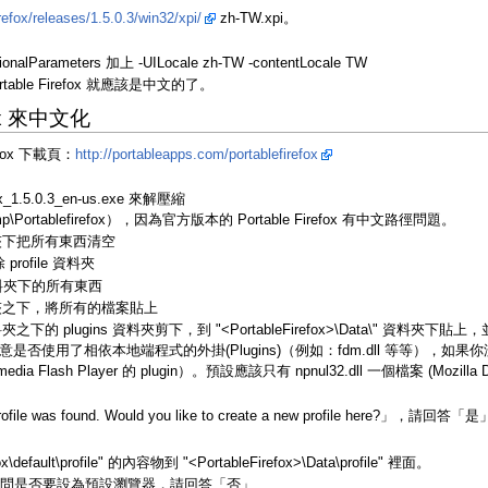
irefox/releases/1.5.0.3/win32/xpi/
zh-TW.xpi。
nalParameters 加上 -UILocale zh-TW -contentLocale TW
 Portable Firefox 就應該是中文的了。
ox 來中文化
fox 下載頁：
http://portableapps.com/portablefirefox
1.5.0.3_en-us.exe 來解壓縮
rtablefirefox），因為官方版本的 Portable Firefox 有中文路徑問題。
x" 資料夾下把所有東西清空
除 profile 資料夾
並複製資料夾下的所有東西
fox" 資料夾之下，將所有的檔案貼上
fox" 資料夾之下的 plugins 資料夾剪下，到 "<PortableFirefox>\Data\" 資料夾下
了相依本地端程式的外掛(Plugins)（例如：fdm.dll 等等），如果你沒將他們從
sh Player 的 plugin）。預設應該只有 npnul32.dll 一個檔案 (Mozilla Defau
profile was found. Would you like to create a new pro
ox\default\profile" 的內容物到 "<PortableFirefox>\Data\profile" 裡面。
irefox 詢問是否要設為預設瀏覽器，請回答「否」