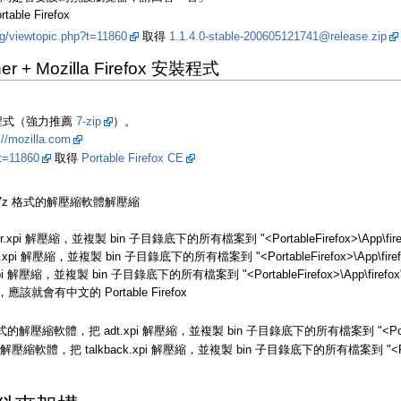
e Firefox
rg/viewtopic.php?t=11860
取得
1.1.4.0-stable-200605121741@release.zip
her + Mozilla Firefox 安裝程式
縮程式（強力推薦
7-zip
）。
://mozilla.com
?t=11860
取得
Portable Firefox CE
 用能解開 7z 格式的解壓縮軟體解壓縮
pi 解壓縮，並複製 bin 子目錄底下的所有檔案到 "<PortableFirefox>\App\fir
pi 解壓縮，並複製 bin 子目錄底下的所有檔案到 "<PortableFirefox>\Ap
i 解壓縮，並複製 bin 子目錄底下的所有檔案到 "<PortableFirefox>\App\
之後，應該就會有中文的 Portable Firefox
的解壓縮軟體，把 adt.xpi 解壓縮，並複製 bin 子目錄底下的所有檔案到 "<Porta
的解壓縮軟體，把 talkback.xpi 解壓縮，並複製 bin 子目錄底下的所有檔案到 "<Po