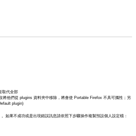
貼上，並取代全部
 plugins 資料夾中移除，將會使 Portable Firefox 不具可攜性；另
lt plugin)
file here?」，請回答「是」。如果不成功或是出現錯誤訊息請依照下步驟操作複製預設個人設定檔：