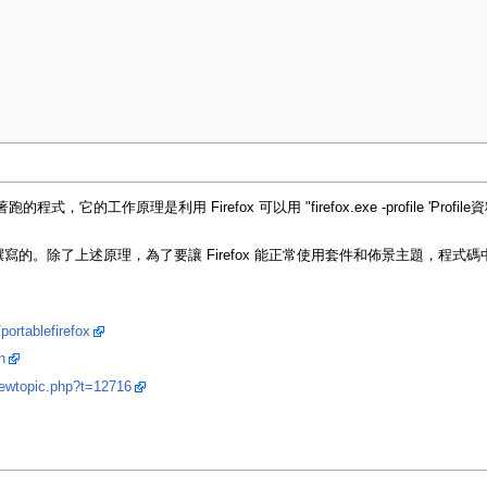
帶著跑的程式，它的工作原理是利用 Firefox 可以用 "firefox.exe -profile 'Profi
寫的。除了上述原理，為了要讓 Firefox 能正常使用套件和佈景主題，程
portablefirefox
h
iewtopic.php?t=12716