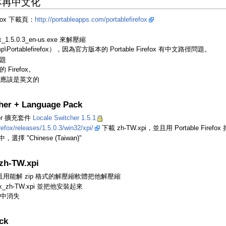
方版本再中文化
fox 下載頁：
http://portableapps.com/portablefirefox
1.5.0.3_en-us.exe 來解壓縮
rtablefirefox），因為官方版本的 Portable Firefox 有中文路徑問題。
問題
irefox。
fox 應該是英文的
 + Language Pack
cher 擴充套件
Locale Switcher 1.5.1
irefox/releases/1.5.0.3/win32/xpi/
下載 zh-TW.xpi，並且用 Portable Firef
，選擇 "Chinese (Taiwan)"
TW.xpi
zip 並且用能解 zip 格式的解壓縮軟體把他解壓縮
fox_zh-TW.xpi 並把他安裝起來
窗中消失
ck