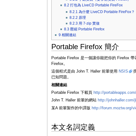
8.2
打包為 LiveCD Portable FireFox
8.2.1
為什麼 LiveCD Portable FireFox？
8.2.2
原理
8.2.3
用 7-zip 實做
8.3
壓縮 Portable Firefox
9
相關連結
Portable Firefox 簡介
Portable Firefox 是一個讓你能把你的 Firefox 
Firefox。
這個程式是由 John T. Haller 前輩使用
NSIS
撰
已知問題。
相關連結
Portable Firefox 下載頁
http://portableapps.com/
John T. Haller 前輩的網站
http://johnhaller.com/j
某A 前輩製作的中譯版
http://forum.moztw.org/v
本文名詞定義