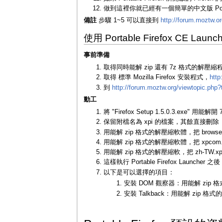
做到這裡你就已經有一個簡單的中文版 Portabl
備註
步驟 1~5 可以直接到
http://forum.moztw.o
使用 Portable Firefox CE Launc
事前準備
取得同時能解 zip 還有 7z 格式的解壓
取得 標準 Mozilla Firefox 安裝程式，
http
到
http://forum.moztw.org/viewtopic.php
動工
將 "Firefox Setup 1.5.0.3.exe"
保留附檔名為 xpi 的檔案，其餘直接刪除
用能解 zip 格式的解壓縮軟體，把 browser.x
用能解 zip 格式的解壓縮軟體，把 xpcom.x
用能解 zip 格式的解壓縮軟，把 zh-TW.xp
這樣執行 Portable Firefox Launcher 
以下是可以選擇的項目：
安裝 DOM 觀察器：用能解 zip 格式
安裝 Talkback：用能解 zip 格式