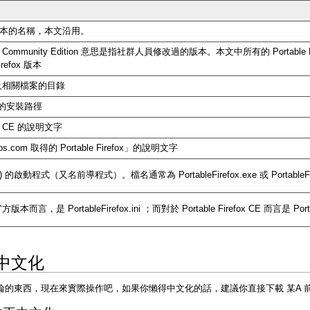
e 先前版本的名稱，本文沿用。
efox Community Edition 意思是指社群人員修改過的版本。本文中所有的 Portable 
Firefox 版本
fox 及相關檔案的目錄
ox 的安裝路徑
fox CE 的說明文字
s.com 取得的 Portable Firefox」的說明文字
 (CE) 的啟動程式（又名前導程式）。檔名通常為 PortableFirefox.exe 或 PortableFir
 官方版本而言，是 PortableFirefox.ini ；而對於 Portable Firefox CE 而言是 Portab
載與中文化
西，現在來實際操作吧，如果你懶得中文化的話，建議你直接下載 某A 前輩製作的中