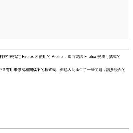
le資料夾'"來指定 Firefox 所使用的 Profile ，進而能讓 Firefox 變成可攜式的
式碼中還有用來修補相關檔案的程式碼。但也因此產生了一些問題，請參後面的