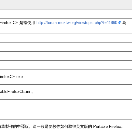
Firefox CE 是指使用
http://forum.moztw.org/viewtopic.php?t=11860
為
efoxCE.exe
leFirefoxCE.ini 。
譯版。這一段是要教你如何取得英文版的 Portable Firefox。