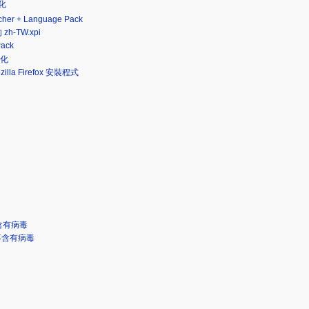
文化
r + Language Pack
-TW.xpi
ack
文化
ozilla Firefox 安裝程式
 並不含有病毒
7) 並不含有病毒