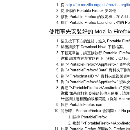
從
http://ftp.mozilla.org/pub/mozilla.org/f
使用你的 Portable Firefox 安裝他
修改 Portable Firefox 的設定檔，在 Additio
執行 Portable Firefox Launcher，你的
使用事先安裝好的 Mozilla Firef
請先按下下方的連結，進入 Portable Fire
然後請按下 Download Now! 下載檔案。
下載完畢後，請直接執行 Portable_Firefox_
注意
請放在純英文路徑下（例如：C:\Temp\Po
到 "<PortableFirefox>\App\firefo
到 "<PortableFirefox>\Data" 資料夾下刪
到 "<FirefoxInstallDir>" 資料夾
到 "<PortableFirefox>\App\fire
再把 "<PortableFirefox>\App\fire
注意
如果你打算發佈給其他人使用，請注意是否使用
外也請注意相關的版權問題（例如 Macromedia Fla
執行 PortableFirefox.exe
開啟時，PortableFirefox 會詢問：「No 
關掉 PortableFirefox
複製 "<PortableFirefox>\App\firef
如果 Portable Firefox 所開啟的 F