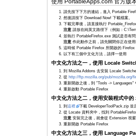
使用 PortableApps.com 官
請先按下下方的連結，進入 Portable Fire
然後請按下 Download Now! 下載檔案。
下載完畢後，請直接執行 Portable_Firefox_
注意
請放在純英文路徑下（例如：C:\Temp\Po
並執行 PortableFirefox.exe 測試是否有
注意
作此動作之前，請先關閉你正在使用的 F
這時候 Portable Firefox 所開啟的 Fire
以下有三個中文化方法，請擇一使用
中文化方法之一，使用 Locale Switcher
到 Mozilla Addons 去安裝 Locale Swit
從
http://ftp.mozilla.org/pub/mozilla.org/f
重新開啟之後，到 "Tools -> Languages" 中
重新啟動 Portable Firefox
中文化方法之二，使用安裝程式中的 zh-
到
這裡
下載 DeveloperToolPack.
從 Locate 資料夾中，找到 PortableFire
注意
安裝完之後，就會從 Extension 視
重新開啟 Portable Firefox
中文化方法之三，使用 Language Pa