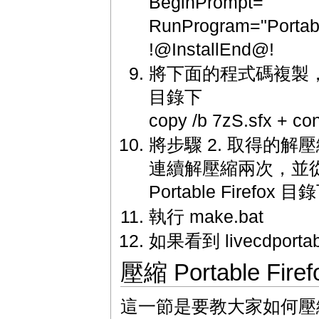
BeginPrompt=""
RunProgram="Portabl
!@InstallEnd@!
將下面的程式碼複製，並儲存為
目錄下
copy /b 7zS.sfx + conf
將步驟 2. 取得的解壓縮 7z4
連續解壓縮兩次，並從中
Portable Firefox 目
執行 make.bat
如果看到 livecdportab
壓縮 Portable Firef
這一節是要教大家如何壓縮 Por