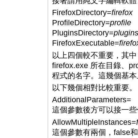
接著請用純文字編輯軟體
FirefoxDirectory=
firefox
ProfileDirectory=
profile
PluginsDirectory=
plugin
FirefoxExecutable=
firef
以上四個較不重要，其
firefox.exe 所在目錄、p
程式的名字。這幾個基本
以下幾個相對比較重要。
AdditionalParameters=
這個參數後方可以接一些你想
AllowMultipleInstances=
這個參數有兩個，false和