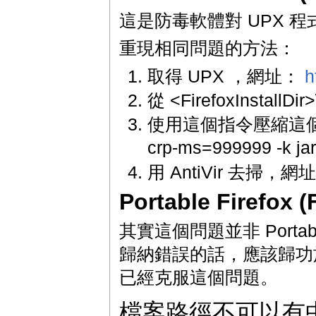
這是防毒軟體對 UPX 
重現相同問題的方法：
取得 UPX ，網址：
h
從 <FirefoxInstall
使用這個指令壓縮這個檔案 upx
crp-ms=999999 -k jar
用 AntiVir 去掃，網
Portable Firefox
其實這個問題並非 Portab
歸納錯誤的話，應該歸功於
已經克服這個問題。
檔案路徑不可以有