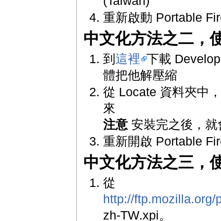
(Taiwan)"
重新啟動 Portable Fir
中文化方法之二，使用
到
這裡
下載 Develo
體把他解壓縮
從 Locate 資料夾中，找
來
注意
安裝完之後，就會從
重新開啟 Portable Fir
中文化方法之三，使用 
從
http://ftp.mozilla.org
zh-TW.xpi。