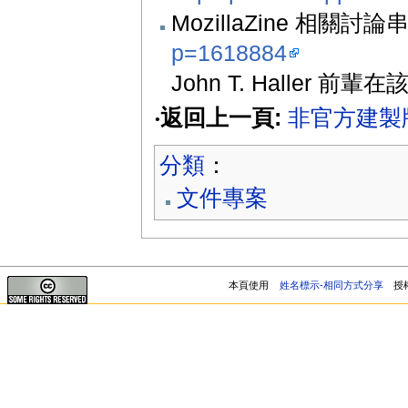
MozillaZine 相關討論
p=1618884
John T. Haller 前輩
‧返回上一頁:
非官方建製
分類
：
文件專案
本頁使用
姓名標示-相同方式分享
授