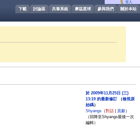
登入
下載
討論區
共筆系統
摩茲星球
參與我們
關於本站
於 2009年11月25日 (三)
13:19 的最新修訂
（
檢視原
始碼
）
Shyangs
（
對話
|
貢獻
）
（回降至Shyangs最後一次
編輯）